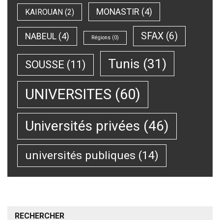
MONASTIR
(4)
KAIROUAN
(2)
SFAX
(6)
NABEUL
(4)
Régions
(0)
Tunis
(31)
SOUSSE
(11)
UNIVERSITES
(60)
Universités privées
(46)
universités publiques
(14)
RECHERCHER