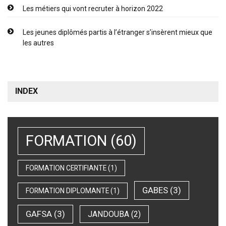
Les métiers qui vont recruter à horizon 2022
Les jeunes diplômés partis à l’étranger s’insèrent mieux que
les autres
INDEX
FORMATION
(60)
FORMATION CERTIFIANTE
(1)
GABES
(3)
FORMATION DIPLOMANTE
(1)
GAFSA
(3)
JANDOUBA
(2)