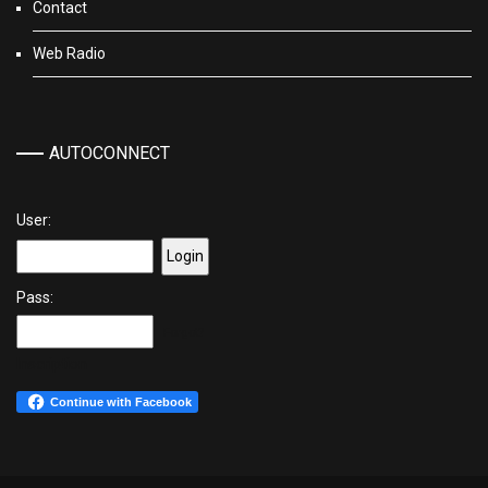
Contact
Web Radio
AUTOCONNECT
User:
Pass:
Forgot?
Inscription