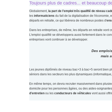
Toujours plus de cadres... et beaucoup d
Globalement,
la part de l'emploi très qualifié de niveau c
les
informaticiens
du fait de la digitalisation de l'économie, 
départs en retraite, ce qui libérera de nombreux postes d'
ens
Dans les entreprises, de même, les départs en retraite vont 
L'emploi qualifié se développera aussi fortement dans le cons
entreprises vont continuer à se développer.
Des emplois
mais a
Les jeunes diplômés de niveau bac+3 à bac+5 seront bien plac
séniors dans les secteurs les plus dynamiques (informatiqu
En même temps, on devra recruter massivement dans plusieurs
domicile pour les personnes âgées, ou des aides-soignantes
d'entretien
ou les
conducteurs de véhicules
vont aussi offr