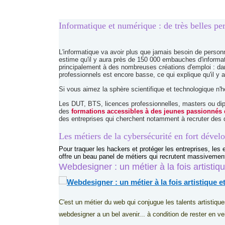
Informatique et numérique : de très belles pe
L'informatique va avoir plus que jamais besoin de person
estime qu'il y aura près de 150 000 embauches d'informa
principalement à des nombreuses créations d'emploi : da
professionnels est encore basse, ce qui explique qu'il y a
Si vous aimez la sphère scientifique et technologique n'
Les DUT, BTS, licences professionnelles, masters ou di
des
formations accessibles à des jeunes passionnés 
des entreprises qui cherchent notamment à recruter des
Les métiers de la cybersécurité en fort déve
Pour traquer les hackers et protéger les entreprises, les
offre un beau panel de métiers qui recrutent massivemen
Webdesigner : un métier à la fois artistiq
C'est un métier du web qui conjugue les talents artistique
webdesigner a un bel avenir... à condition de rester en ve