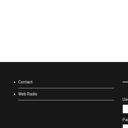
Contact
Web Radio
Us
Pa