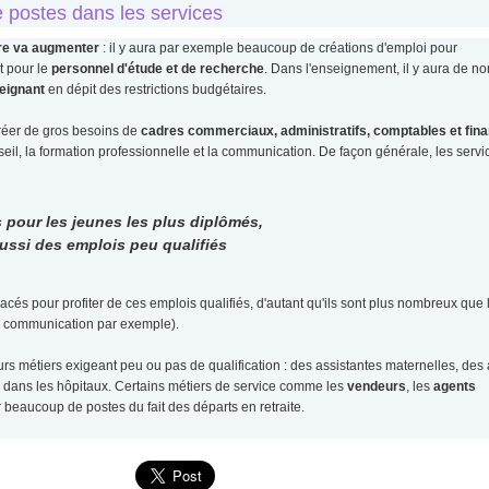
e postes dans les services
adre va augmenter
: il y aura par exemple beaucoup de créations d'emploi pour
et pour le
personnel d'étude et de recherche
. Dans l'enseignement, il y aura de 
eignant
en dépit des restrictions budgétaires.
créer de gros besoins de
cadres commerciaux, administratifs, comptables et fina
eil, la formation professionnelle et la communication. De façon générale, les serv
 pour les jeunes les plus diplômés,
ussi des emplois peu qualifiés
és pour profiter de ces emplois qualifiés, d'autant qu'ils sont plus nombreux que 
e, communication par exemple).
 métiers exigeant peu ou pas de qualification : des assistantes maternelles, des 
 dans les hôpitaux. Certains métiers de service comme les
vendeurs
, les
agents
ir beaucoup de postes du fait des départs en retraite.