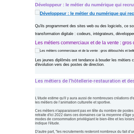
Développeur : le métier du numérique qui recrut
Qu'ils programment des sites web ou des logiciels, ce so
transformation digitale : codeurs, intégrateurs, développe
Les métiers commerciaux et de la vente : gros
Les jeunes diplômés ont tendance à bouder les métiers
d'évolution vers des postes de direction.
Les métiers de l'hôtellerie-restauration et des
L'étude estime qu'il y aura aussi de nombreuses créations d'em
les métiers de l’animation culturelle et sportive.
Ces métiers n'apparaissent pas en tête du nombre de postes 
retraite d'ici 2022 dans ces domaines car la moyenne d'âge 
modes de consommation privilégiant le bien-être et les loisirs
indique l'étude.
D'autre part, "les recrutements resteront nombreux du fait d’un