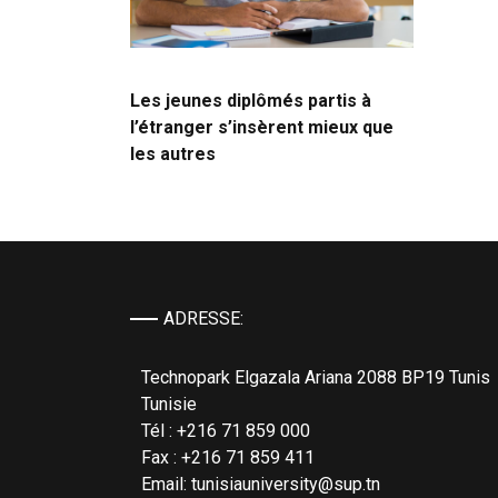
Les jeunes diplômés partis à
l’étranger s’insèrent mieux que
les autres
ADRESSE:
Technopark Elgazala Ariana 2088 BP19 Tunis
Tunisie
Tél : +216 71 859 000
Fax : +216 71 859 411
Email: tunisiauniversity@sup.tn