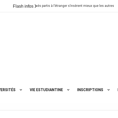
Les jeunes diplômés partis à l’étranger s’insèrent mieux que les autres
Flash infos
VERSITÉS
VIE ESTUDIANTINE
INSCRIPTIONS