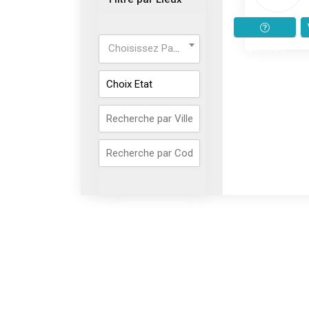
Choisissez Pays ...
Question